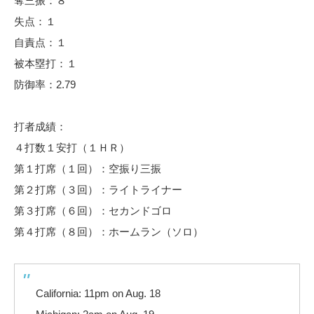
奪三振：８
失点：１
自責点：１
被本塁打：１
防御率：2.79
打者成績：
４打数１安打（１ＨＲ）
第１打席（１回）：空振り三振
第２打席（３回）：ライトライナー
第３打席（６回）：セカンドゴロ
第４打席（８回）：ホームラン（ソロ）
California: 11pm on Aug. 18