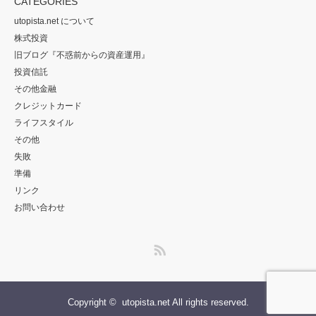
CATEGORIES
utopista.net について
株式投資
旧ブログ『不惑前からの資産運用』
投資信託
その他金融
クレジットカード
ライフスタイル
その他
失敗
準備
リンク
お問い合わせ
RSS
Copyright ©
utopista.net
All rights reserved.