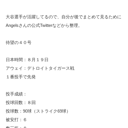
大谷選手が活躍してるので、自分が後でまとめて見るために
Angelsさんの公式Twitterなどから整理。
待望の４０号
日本時間：８月１９日
アウェイ：デトロイトタイガース戦
１番投手で先発
投手成績：
投球回数：８回
投球数：90球（ストライク69球）
被安打：６