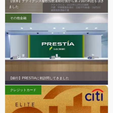
【債券】ナティクシス複数指数連動社債から第２回の利息を頂き
ました
その他金融
【銀行】PRESTIAに初訪問してきました
クレジットカード