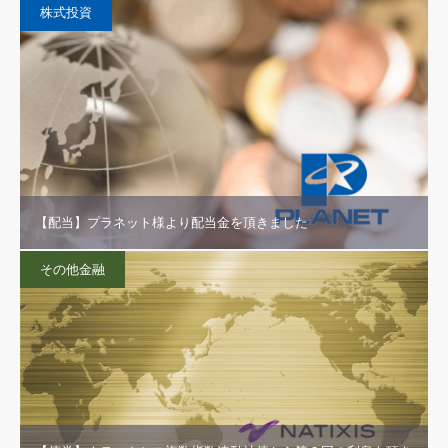
株式投資
【配当】プラネット様より配当金を頂きました
その他金融