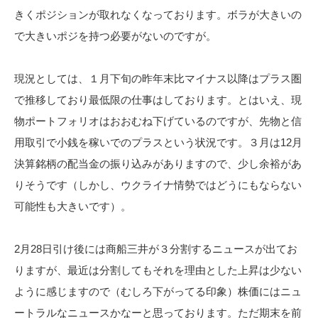
きくポジションが取れなくなっております。ボラが大きいの
で大きいポジを持つ必要がないのですが。
現況としては、１月下旬の昨年末比マイナス以降はプラス圏
で推移しており最低限の仕事はしております。とはいえ、現
物ポートフォリオはおおむね下げているのですが、先物と信
用取引で小銭を稼いでのプラスという状況です。３月は12月
決算銘柄の配当金の振り込みがありますので、少し余裕があ
りそうです（しかし、ウクライナ情勢ではどうにもならない
可能性も大きいです）。
2月28日引け後には商船三井が３分割するニュースが出てお
りますが、最近は分割してもそれを理由とした上昇は少ない
ように感じますので（むしろ下がってる印象）株価にはニュ
ートラルなニュースかなーと思っております。ただ期末を前