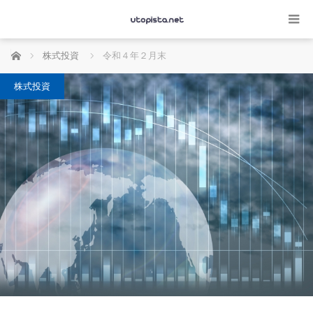
ホーム
株式投資
令和４年２月末
株式投資