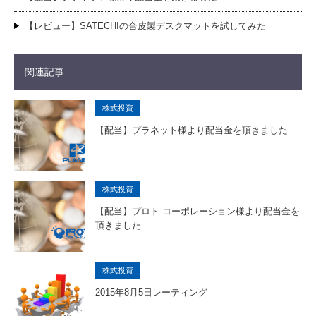
【レビュー】SATECHIの合皮製デスクマットを試してみた
関連記事
株式投資
【配当】プラネット様より配当金を頂きました
株式投資
【配当】プロト コーポレーション様より配当金を
頂きました
株式投資
2015年8月5日レーティング