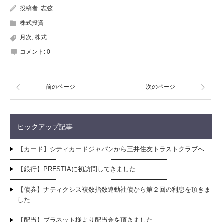
投稿者:
志弦
株式投資
月次
,
株式
コメント:
0
前のページ
次のページ
ピックアップ記事
【カード】シティカードジャパンから三井住友トラストクラブへ
【銀行】PRESTIAに初訪問してきました
【債券】ナティクシス複数指数連動社債から第２回の利息を頂きま
した
【配当】プラネット様より配当金を頂きました