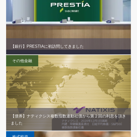
【銀行】PRESTIAに初訪問してきました
その他金融
【債券】ナティクシス複数指数連動社債から第２回の利息を頂き
ました
株式投資