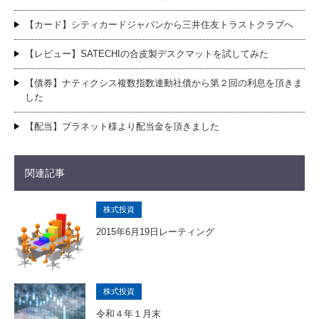
【カード】シティカードジャパンから三井住友トラストクラブへ
【レビュー】SATECHIの合皮製デスクマットを試してみた
【債券】ナティクシス複数指数連動社債から第２回の利息を頂きま
した
【配当】プラネット様より配当金を頂きました
関連記事
株式投資
2015年6月19日レーティング
株式投資
令和４年１月末