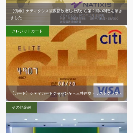
【債券】ナティクシス複数指数連動社債から第２回の利息を頂き
ました
クレジットカード
【カード】シティカードジャパンから三井住友トラストクラブへ
その他金融