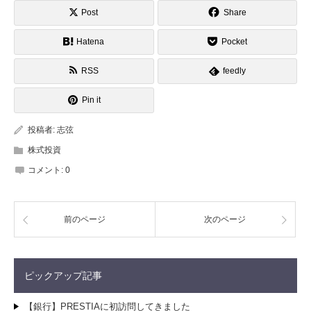
Post
Share
Hatena
Pocket
RSS
feedly
Pin it
投稿者:
志弦
株式投資
コメント:
0
前のページ
次のページ
ピックアップ記事
【銀行】PRESTIAに初訪問してきました